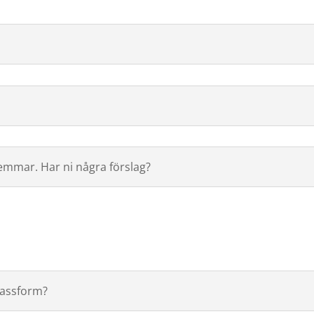
emmar. Har ni några förslag?
 passform?