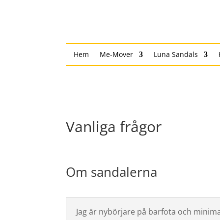
Hem
Me-Mover
Luna Sandals
Vanliga frågor
Om sandalerna
Jag är nybörjare på barfota och minimal