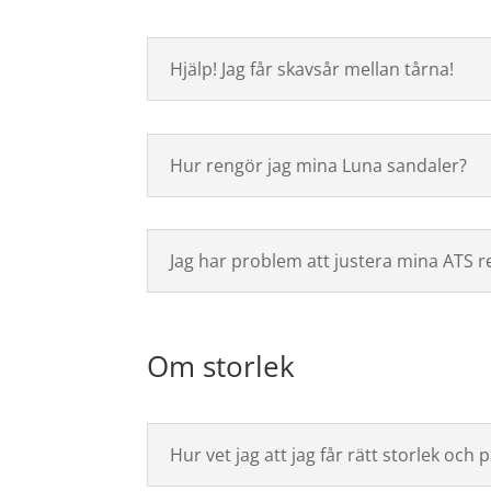
Hjälp! Jag får skavsår mellan tårna!
Hur rengör jag mina Luna sandaler?
Jag har problem att justera mina ATS r
Om storlek
Hur vet jag att jag får rätt storlek och