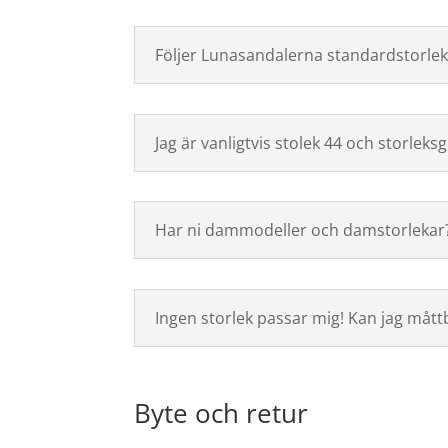
Följer Lunasandalerna standardstorlek
Jag är vanligtvis stolek 44 och storleks
Har ni dammodeller och damstorlekar
Ingen storlek passar mig! Kan jag mått
Byte och retur