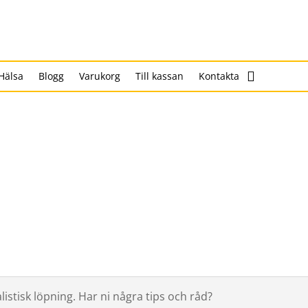
Hälsa
Blogg
Varukorg
Till kassan
Kontakta
istisk löpning. Har ni några tips och råd?