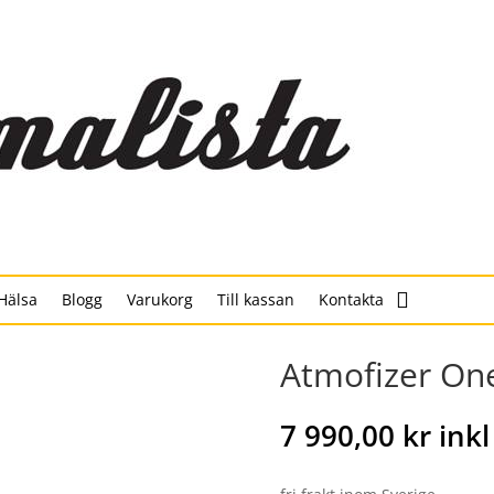
Hälsa
Blogg
Varukorg
Till kassan
Kontakta
Atmofizer O
7 990,00
kr
ink