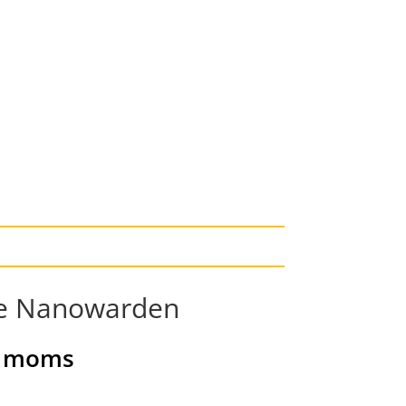
ne Nanowarden
l moms